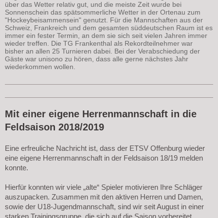
über das Wetter relativ gut, und die meiste Zeit wurde bei
Sonnenschein das spätsommerliche Wetter in der Ortenau zum
"Hockeybeisammensein" genutzt. Für die Mannschaften aus der
Schweiz, Frankreich und dem gesamten süddeutschen Raum ist es
immer ein fester Termin, an dem sie sich seit vielen Jahren immer
wieder treffen. Die TG Frankenthal als Rekordteilnehmer war
bisher an allen 25 Turnieren dabei. Bei der Verabschiedung der
Gäste war unisono zu hören, dass alle gerne nächstes Jahr
wiederkommen wollen.
Mit einer eigene Herrenmannschaft in die
Feldsaison 2018/2019
Eine erfreuliche Nachricht ist, dass der ETSV Offenburg wieder
eine eigene Herrenmannschaft in der Feldsaison 18/19 melden
konnte.
Hierfür konnten wir viele „alte“ Spieler motivieren Ihre Schläger
auszupacken. Zusammen mit den aktiven Herren und Damen,
sowie der U18-Jugendmannschaft, sind wir seit August in einer
starken Trainingsgruppe, die sich auf die Saison vorbereitet.