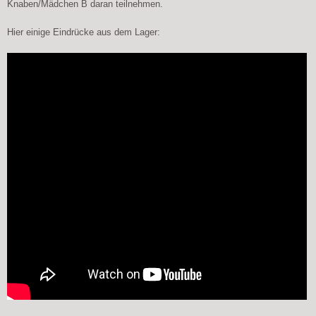
Knaben/Mädchen B daran teilnehmen.
Hier einige Eindrücke aus dem Lager: