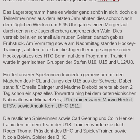
Das Lagerprogramm hatte es wieder ganz schön in sich, doch die
Teilnehmerinnen aus dem letzten Jahr ahnten dies schon: Nach
dem täglichen Wecken um 6:45 Uhr gab es einen Morgenlauf
durch den an die Jugendherberg angrenzenden Wald. Dies
vertrieb bei allen schnell alle müden Geister, danach gab es
Frühstück. Am Vormittag sowie am Nachmittag standen Hockey-
Trainings, auf dem direkt an die Jugendherberge angrenzenden
Hockeyplatzes des HTC Bonn, auf dem Programm. Trainiert
wurde in gemischten Gruppen der Stufen U18, U15 und U12/U8.
Ein Teil unserer Spielerinnen trainierten gemeinsam mit den
Mädchen des HCL und Jungs der U15 aus der Schweiz. Dabei
stand für Emelie Eisinger und Maxime Diebold bereits ab dem 2
Tag schon ein spezielles Torwarttraining bei dem österreichischen
Nationaltorwart Michael Zeis;
U15-Trainer waren Marvin Henkel,
ETSV, sowie Anouk Kern , BHC 1911.
Die restlichen Spielerinnen sowie Carl Gehring und Colin Henkel
trainierten mit dem Team der U18. Trainiert wurden sie duch
Roger Thoma, Präsident des BHC und Spieler/Trainer, sowie
Nicola Boivin, Spieler des BHC.