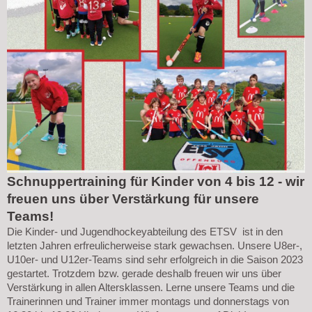
Schnuppertraining für Kinder von 4 bis 12 - wir
freuen uns über Verstärkung für unsere
Teams!
Die Kinder- und Jugendhockeyabteilung des ETSV ist in den
letzten Jahren erfreulicherweise stark gewachsen. Unsere U8er-,
U10er- und U12er-Teams sind sehr erfolgreich in die Saison 2023
gestartet. Trotzdem bzw. gerade deshalb freuen wir uns über
Verstärkung in allen Altersklassen. Lerne unsere Teams und die
Trainerinnen und Trainer immer montags und donnerstags von