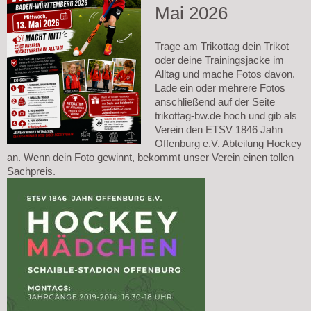
Mai 2026
Trage am Trikottag dein Trikot
oder deine Trainingsjacke im
Alltag und mache Fotos davon.
Lade ein oder mehrere Fotos
anschließend auf der Seite
trikottag-bw.de hoch und gib als
Verein den ETSV 1846 Jahn
Offenburg e.V. Abteilung Hockey
an. Wenn dein Foto gewinnt, bekommt unser Verein einen tollen
Sachpreis.