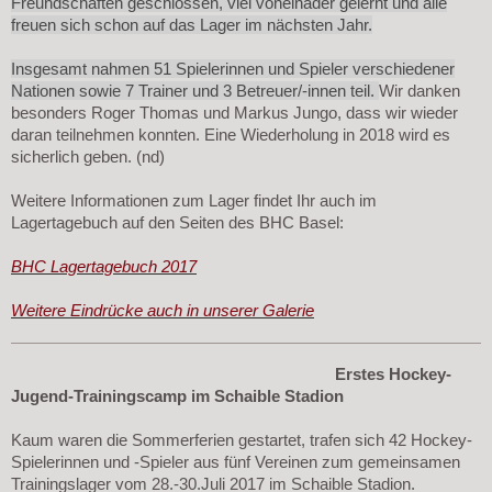
Freundschaften geschlossen, viel voneinader gelernt und alle
freuen sich schon auf das Lager im nächsten Jahr.
Insgesamt nahmen 51 Spielerinnen und Spieler verschiedener
Nationen sowie 7 Trainer und 3 Betreuer/-innen teil.
Wir danken
besonders Roger Thomas und Markus Jungo, dass wir wieder
daran teilnehmen konnten. Eine Wiederholung in 2018 wird es
sicherlich geben. (nd)
Weitere Informationen zum Lager findet Ihr auch im
Lagertagebuch auf den Seiten des BHC Basel:
BHC Lagertagebuch 2017
Weitere Eindrücke auch in unserer Galerie
Erstes Hockey-
Jugend-Trainingscamp im Schaible Stadion
Kaum waren die Sommerferien gestartet, trafen sich 42 Hockey-
Spielerinnen und -Spieler aus fünf Vereinen zum gemeinsamen
Trainingslager vom 28.-30.Juli 2017 im Schaible Stadion.