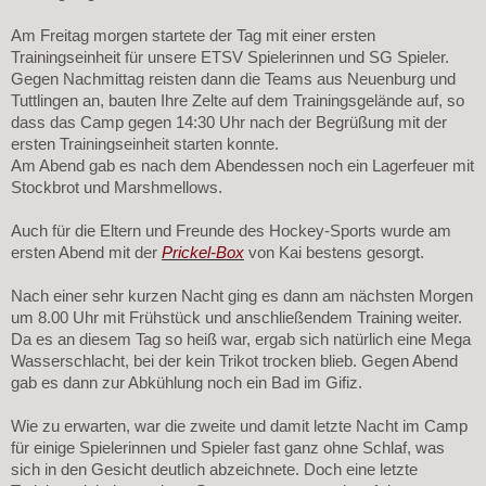
Am Freitag morgen startete der Tag mit einer ersten
Trainingseinheit für unsere ETSV Spielerinnen und SG Spieler.
Gegen Nachmittag reisten dann die Teams aus Neuenburg und
Tuttlingen an, bauten Ihre Zelte auf dem Trainingsgelände auf, so
dass das Camp gegen 14:30 Uhr nach der Begrüßung mit der
ersten Trainingseinheit starten konnte.
Am Abend gab es nach dem Abendessen noch ein Lagerfeuer mit
Stockbrot und Marshmellows.
Auch für die Eltern und Freunde des Hockey-Sports wurde am
ersten Abend mit der
Prickel-Box
von Kai bestens gesorgt.
Nach einer sehr kurzen Nacht ging es dann am nächsten Morgen
um 8.00 Uhr mit Frühstück und anschließendem Training weiter.
Da es an diesem Tag so heiß war, ergab sich natürlich eine Mega
Wasserschlacht, bei der kein Trikot trocken blieb. Gegen Abend
gab es dann zur Abkühlung noch ein Bad im Gifiz.
Wie zu erwarten, war die zweite und damit letzte Nacht im Camp
für einige Spielerinnen und Spieler fast ganz ohne Schlaf, was
sich in den Gesicht deutlich abzeichnete. Doch eine letzte