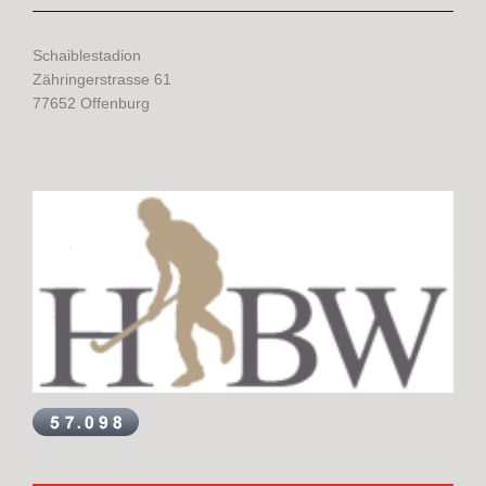
Schaiblestadion
Zähringerstrasse 61
77652 Offenburg