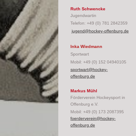
Ruth Schwencke
Jugendwartin
Telefon: +49 (0) 781 2842359
jugend@hockey-offenburg.de
Inka Wiedmann
Sportwart
Mobil: +49 (0) 152 04940105
sportwart@hockey-
offenburg.de
Markus Mühl
Förderverein Hockeysport in
Offenburg e.V.
Mobil: +49 (0) 173 2087395
foerderverein@hockey-
offenburg.de