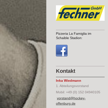
Pizzeria La Famiglia im
Schaible Stadion:
Kontakt
Inka Wiedmann
1. Abteilungsvorstand
Mobil: +49 (0) 152 04940105
vorstand@hockey-
offenburg.de