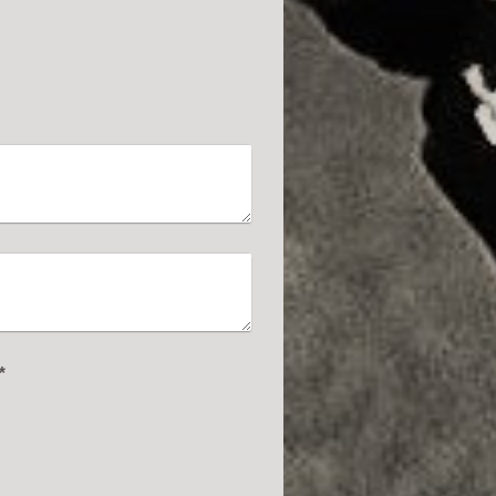
cha (Spam-Schutz-Code): *