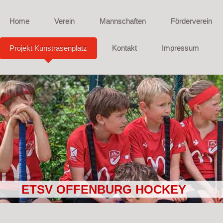
Home
Verein
Mannschaften
Förderverein
Projekt Kunstrasenplatz
Kontakt
Impressum
ETSV OFFENBURG HOCKEY