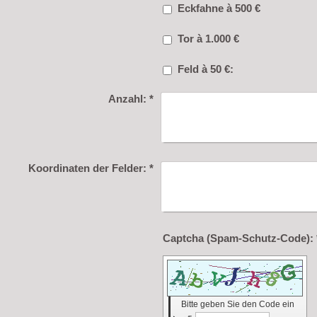
Eckfahne à 500 €
Tor à 1.000 €
Feld à 50 €:
Anzahl:
*
Koordinaten der Felder:
*
Capt
Bitte geben Sie den Code ein