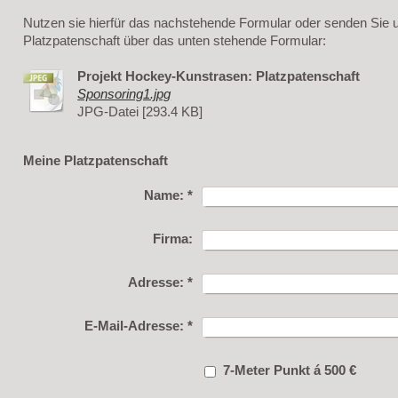
Nutzen sie hierfür das nachstehende Formular oder senden Sie un
Platzpatenschaft über das unten stehende Formular:
Projekt Hockey-Kunstrasen: Platzpatenschaft
Sponsoring1.jpg
JPG-Datei [293.4 KB]
Meine Platzpatenschaft
Name:
*
Firma:
Adresse:
*
E-Mail-Adresse:
*
7-Meter Punkt á 500 €