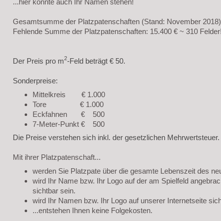
...hier könnte auch Ihr Namen stehen!
Gesamtsumme der Platzpatenschaften (Stand: November 2018):
Fehlende Summe der Platzpatenschaften: 15.400 € ~ 310 Felder
2
Der Preis pro m
-Feld beträgt € 50.
Sonderpreise:
Mittelkreis € 1.000
Tore € 1.000
Eckfahnen € 500
7-Meter-Punkt € 500
Die Preise verstehen sich inkl. der gesetzlichen Mehrwertsteuer.
Mit ihrer Platzpatenschaft...
werden Sie Platzpate über die gesamte Lebenszeit des ne
wird Ihr Name bzw. Ihr Logo auf der am Spielfeld angebrac
sichtbar sein.
wird Ihr Namen bzw. Ihr Logo auf unserer Internetseite sic
...entstehen Ihnen keine Folgekosten.