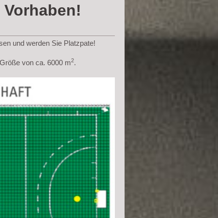
r Vorhaben!
asen und werden Sie Platzpate!
2
e Größe von ca. 6000 m
.