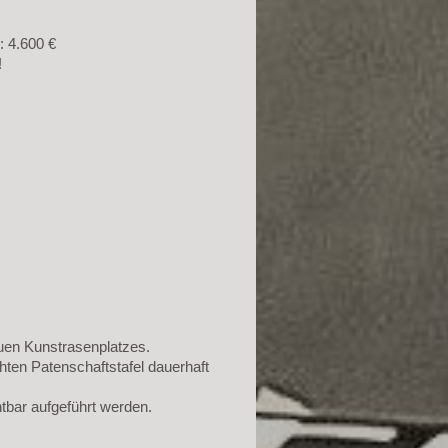
 4.600 €
!
uen Kunstrasenplatzes.
hten Patenschaftstafel dauerhaft
htbar aufgeführt werden.