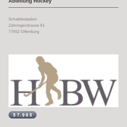
Abteilung Hockey
Schaiblestadion
Zähringerstrasse 61
77652 Offenburg