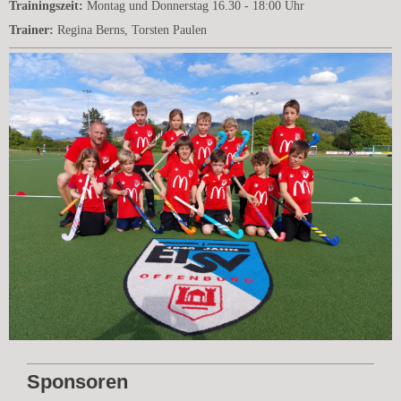
Trainingszeit:
Montag und Donnerstag 16.30 - 18:00 Uhr
Trainer:
Regina Berns, Torsten Paulen
Sponsoren