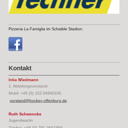
Pizzeria La Famiglia im Schaible Stadion:
Kontakt
Inka Wiedmann
1. Abteilungsvorstand
Mobil: +49 (0) 152 04940105
vorstand@hockey-offenburg.de
Ruth Schwencke
Jugendwartin
Telefon: +49 (0) 781 2842359