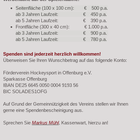
Seitenfläche (100 x 100 cm): € 500 p.a.
ab 3 Jahren Laufzeit: € 450 p.a.
ab 5 Jahren Laufzeit: € 390 p.a.
Frontfläche (300 x 40 cm): € 1.000 p.a.
ab 3 Jahren Laufzeit: € 900 p.a.
ab 5 Jahren Laufzeit: € 780 p.a.
Spenden sind jederzeit herzlich willkommen!
Überweisen Sie Ihren Wunschbetrag auf das folgende Konto:
Förderverein Hockeysport in Offenburg e.V.
Sparkasse Offenburg
IBAN DE25 6645 0050 0004 9193 56
BIC SOLADES1OFG
Auf Grund der Gemeinnützigkeit des Vereins stellen wir Ihnen
gerne eine Spendenbescheinigung aus.
Sprechen Sie
Markus Mühl
, Kassenwart, hierzu an!