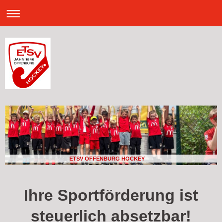
ETSV OFFENBURG HOCKEY
Ihre Sportförderung ist
steuerlich absetzbar!