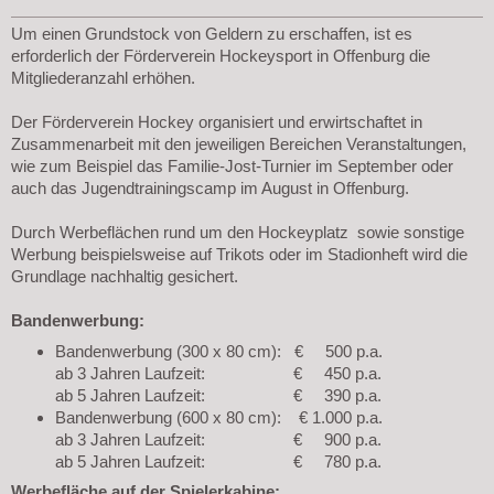
Um einen Grundstock von Geldern zu erschaffen, ist es
erforderlich der Förderverein Hockeysport in Offenburg die
Mitgliederanzahl erhöhen.
Der Förderverein Hockey organisiert und erwirtschaftet in
Zusammenarbeit mit den jeweiligen Bereichen Veranstaltungen,
wie zum Beispiel das Familie-Jost-Turnier im September oder
auch das Jugendtrainingscamp im August in Offenburg.
Durch Werbeflächen rund um den Hockeyplatz sowie sonstige
Werbung beispielsweise auf Trikots oder im Stadionheft wird die
Grundlage nachhaltig gesichert.
Bandenwerbung:
Bandenwerbung (300 x 80 cm): € 500 p.a.
ab 3 Jahren Laufzeit: € 450 p.a.
ab 5 Jahren Laufzeit: € 390 p.a.
Bandenwerbung (600 x 80 cm): € 1.000 p.a.
ab 3 Jahren Laufzeit: € 900 p.a.
ab 5 Jahren Laufzeit: € 780 p.a.
Werbefläche auf der Spielerkabine: